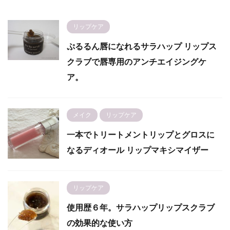
リップケア
ぷるるん唇になれるサラハップ リップス
クラブで唇専用のアンチエイジングケ
ア。
メイク
リップケア
一本でトリートメントリップとグロスに
なるディオール リップマキシマイザー
リップケア
使用歴６年。サラハップリップスクラブ
の効果的な使い方