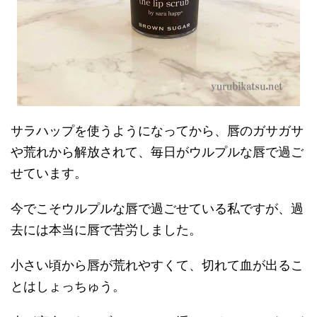
サラハップを使うようになってから、唇のガサガサ
や荒れから解放されて、毎日がウルプルな唇で過ご
せています。
今でこそウルプルな唇で過ごせている私ですが、過
去には本当に唇で苦労しました。
小さい頃から唇が荒れやすくて、切れて血が出るこ
とはしょっちゅう。