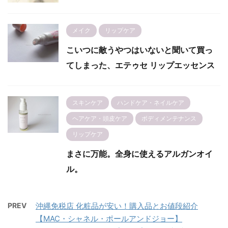
メイク
リップケア
こいつに敵うやつはいないと聞いて買っ
てしまった、エテゥセ リップエッセンス
スキンケア
ハンドケア・ネイルケア
ヘアケア・頭皮ケア
ボディメンテナンス
リップケア
まさに万能。全身に使えるアルガンオイ
ル。
PREV
沖縄免税店 化粧品が安い！購入品とお値段紹介
【MAC・シャネル・ポールアンドジョー】