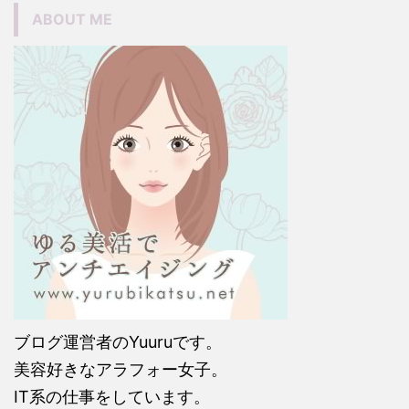
ABOUT ME
ブログ運営者のYuuruです。
美容好きなアラフォー女子。
IT系の仕事をしています。