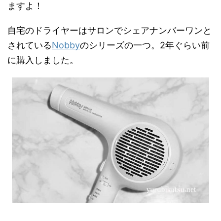
ますよ！
自宅のドライヤーはサロンでシェアナンバーワンと
されている
Nobby
のシリーズの一つ。2年ぐらい前
に購入しました。