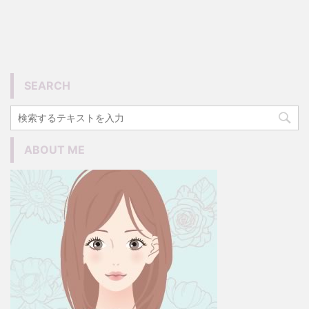
SEARCH
ABOUT ME