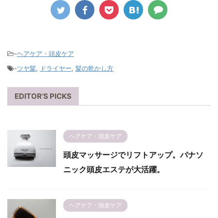
-
ヘアケア・頭皮ケア
-
ツヤ髪
,
ドライヤー
,
髪の乾かし方
EDITOR’S PICKS
ヘアケア・頭皮ケア
頭皮マッサージでリフトアップ。パナソ
ニック頭皮エステが大活躍。
ヘアケア・頭皮ケア