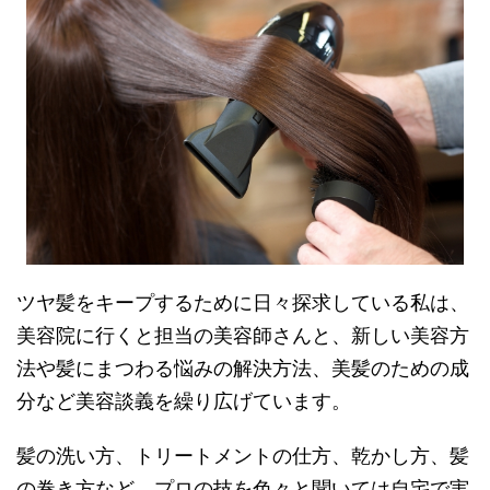
ツヤ髪をキープするために日々探求している私は、
美容院に行くと担当の美容師さんと、新しい美容方
法や髪にまつわる悩みの解決方法、美髪のための成
分など美容談義を繰り広げています。
髪の洗い方、トリートメントの仕方、乾かし方、髪
の巻き方など、プロの技を色々と聞いては自宅で実