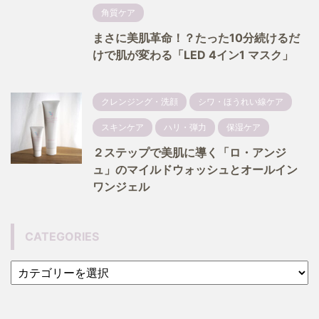
角質ケア
まさに美肌革命！？たった10分続けるだ
けで肌が変わる「LED 4イン1 マスク」
クレンジング・洗顔
シワ・ほうれい線ケア
スキンケア
ハリ・弾力
保湿ケア
２ステップで美肌に導く「ロ・アンジ
ュ」のマイルドウォッシュとオールイン
ワンジェル
CATEGORIES