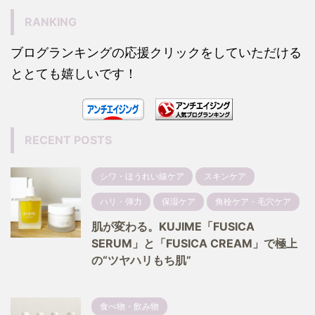
RANKING
ブログランキングの応援クリックをしていただける
ととても嬉しいです！
RECENT POSTS
シワ・ほうれい線ケア
スキンケア
ハリ・弾力
保湿ケア
角栓ケア・毛穴ケア
肌が変わる。KUJIME「FUSICA
SERUM」と「FUSICA CREAM」で極上
の“ツヤハリもち肌”
食べ物・飲み物