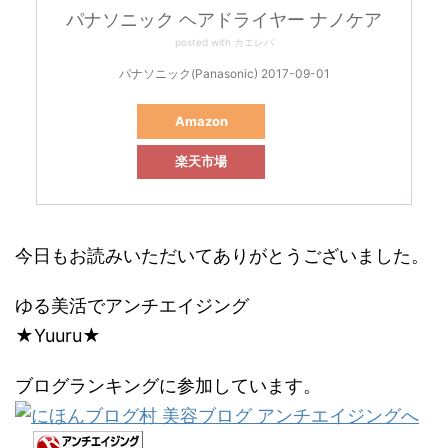
パナソニック ヘアドライヤー ナノケア
posted with
カエレバ
パナソニック(Panasonic) 2017-09-01
Amazon
楽天市場
今日もお読みいただいてありがとうございました。
ゆる美活でアンチエイジング
★Yuuru★
ブログランキングに参加しています。