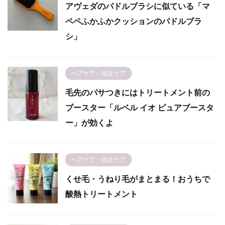
アヴェダのパドルブラシに似ている「マ
ペペふかふかクッションのパドルブラ
シ」
ヘアケア・頭皮ケア
毛先のパサつきにはトリートメント前の
ブースター「ルベル イオ ピュアブースタ
ー」が効くよ
ヘアケア・頭皮ケア
くせ毛・うねり毛がまとまる！おうちで
酸熱トリートメント