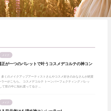
メイク
補正が一つのパレットで叶うコスメデコルテの神コン
、多くのメイクアップアーティストさんやコスメ好きのみなさんが絶賛
ラーがこちら。 コスメデコルテ トーンパーフェクティング パレッ
して世の中に知れ渡ってるけ ...
メイク