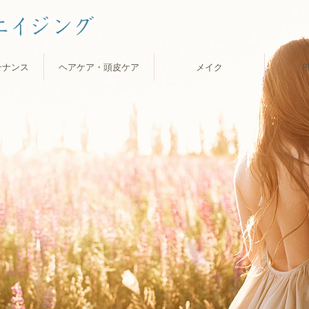
テナンス
ヘアケア・頭皮ケア
メイク
P