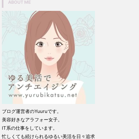
ABOUT ME
ブログ運営者のYuuruです。
美容好きなアラフォー女子。
IT系の仕事をしています。
忙しくても続けられるゆるい美活を日々追求