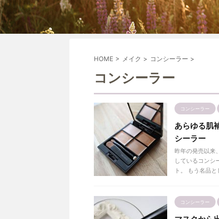
HOME
>
メイク
>
コンシーラー
>
コンシーラー
コンシーラー
あらゆる肌
シーラー
昨年の発売以来
しているコンシー
ト。 もう名品と
コンシーラー