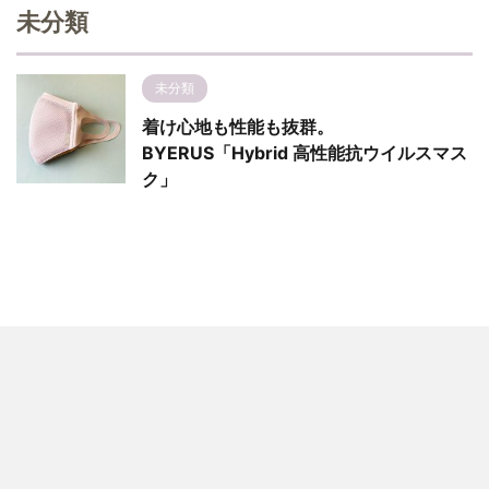
未分類
未分類
着け心地も性能も抜群。
BYERUS「Hybrid 高性能抗ウイルスマス
ク」