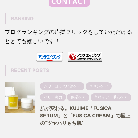
RANKING
ブログランキングの応援クリックをしていただける
ととても嬉しいです！
RECENT POSTS
シワ・ほうれい線ケア
スキンケア
ハリ・弾力
保湿ケア
角栓ケア・毛穴ケア
肌が変わる。KUJIME「FUSICA
SERUM」と「FUSICA CREAM」で極上
の“ツヤハリもち肌”