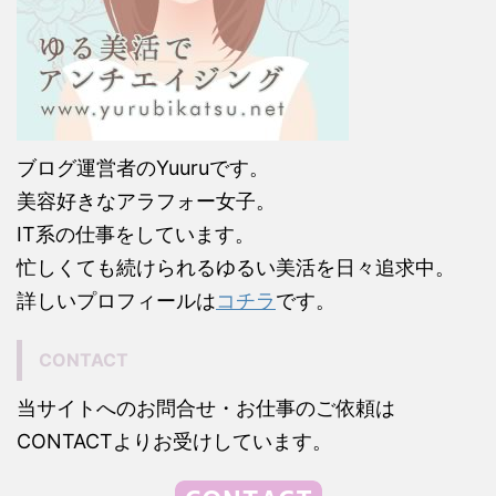
ブログ運営者のYuuruです。
美容好きなアラフォー女子。
IT系の仕事をしています。
忙しくても続けられるゆるい美活を日々追求中。
詳しいプロフィールは
コチラ
です。
CONTACT
当サイトへのお問合せ・お仕事のご依頼は
CONTACTよりお受けしています。