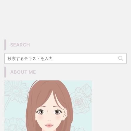
SEARCH
ABOUT ME