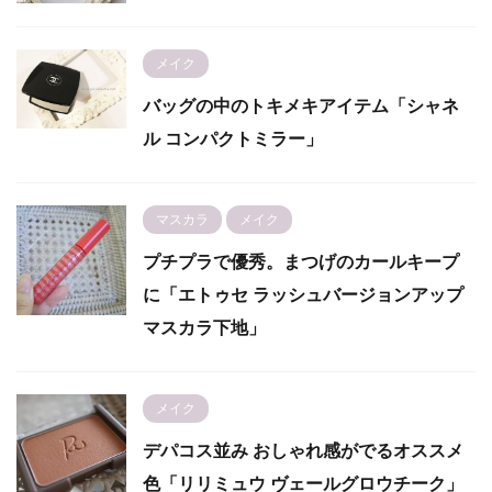
メイク
バッグの中のトキメキアイテム「シャネ
ル コンパクトミラー」
マスカラ
メイク
プチプラで優秀。まつげのカールキープ
に「エトゥセ ラッシュバージョンアップ
マスカラ下地」
メイク
デパコス並み おしゃれ感がでるオススメ
色「リリミュウ ヴェールグロウチーク」