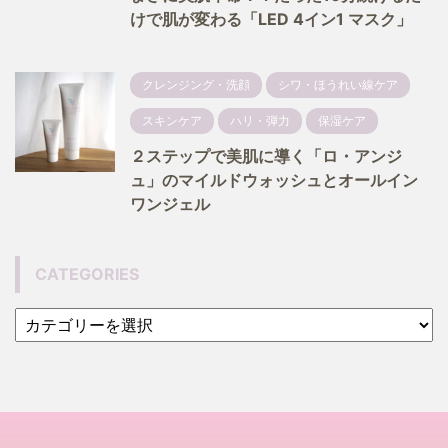
けで肌が変わる「LED 4イン1 マスク」
クレンジング・洗顔
シワ・ほうれい線ケア
スキンケア
ハリ・弾力
保湿ケア
２ステップで美肌に導く「ロ・アンジ
ュ」のマイルドウォッシュとオールイン
ワンジェル
CATEGORIES