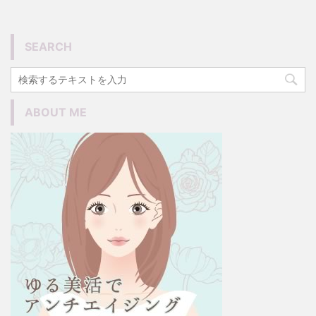
SEARCH
ABOUT ME