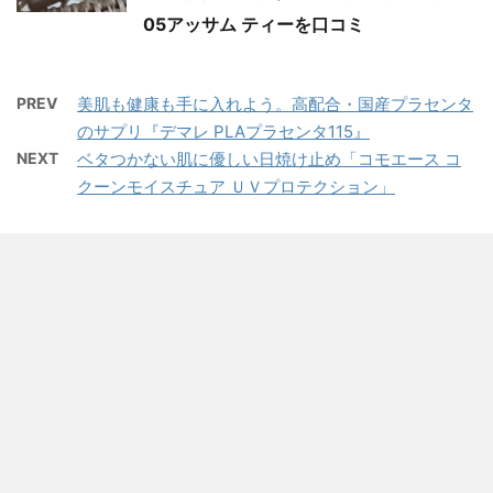
05アッサム ティーを口コミ
PREV
美肌も健康も手に入れよう。高配合・国産プラセンタ
のサプリ『デマレ PLAプラセンタ115』
NEXT
ベタつかない肌に優しい日焼け止め「コモエース コ
クーンモイスチュア ＵＶプロテクション」