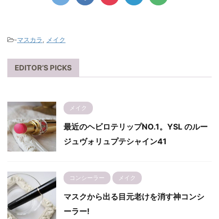
-
マスカラ
,
メイク
EDITOR’S PICKS
メイク
最近のヘビロテリップNO.1。YSL のルー
ジュヴォリュプテシャイン41
コンシーラー
メイク
マスクから出る目元老けを消す神コンシ
ーラー!