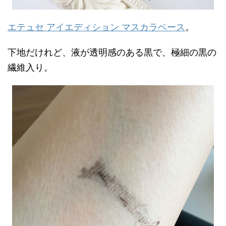
エテュセ アイエディション マスカラベース
。
下地だけれど、液が透明感のある黒で、極細の黒の
繊維入り。