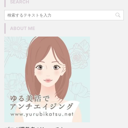
SEARCH
ABOUT ME