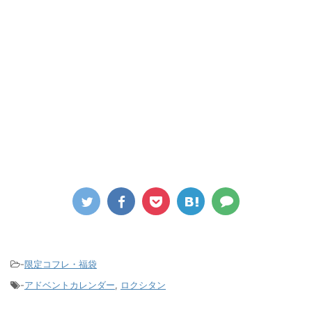
-
限定コフレ・福袋
-
アドベントカレンダー
,
ロクシタン