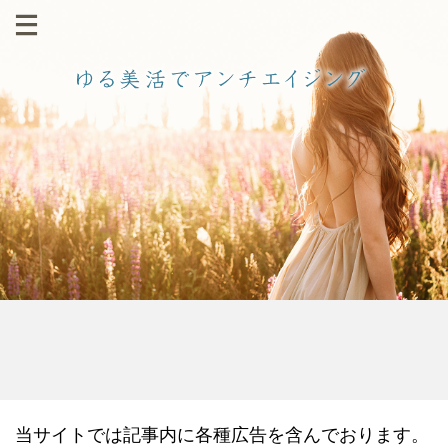
当サイトでは記事内に各種広告を含んでおります。