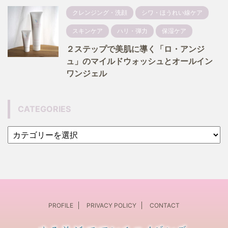
クレンジング・洗顔
シワ・ほうれい線ケア
スキンケア
ハリ・弾力
保湿ケア
２ステップで美肌に導く「ロ・アンジ
ュ」のマイルドウォッシュとオールイン
ワンジェル
CATEGORIES
PROFILE
PRIVACY POLICY
CONTACT