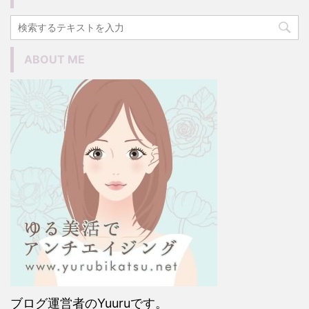
ABOUT ME
ブログ運営者のYuuruです。