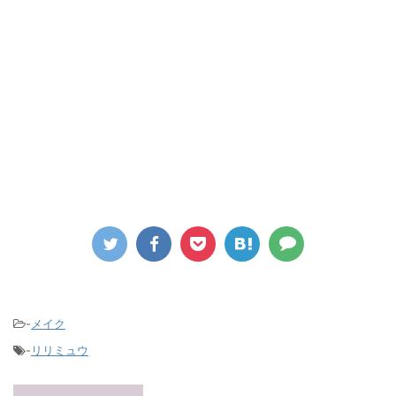
-
メイク
-
リリミュウ