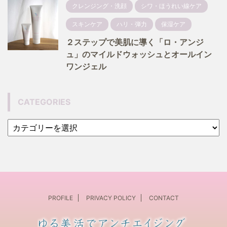
クレンジング・洗顔
シワ・ほうれい線ケア
スキンケア
ハリ・弾力
保湿ケア
２ステップで美肌に導く「ロ・アンジ
ュ」のマイルドウォッシュとオールイン
ワンジェル
CATEGORIES
PROFILE
PRIVACY POLICY
CONTACT