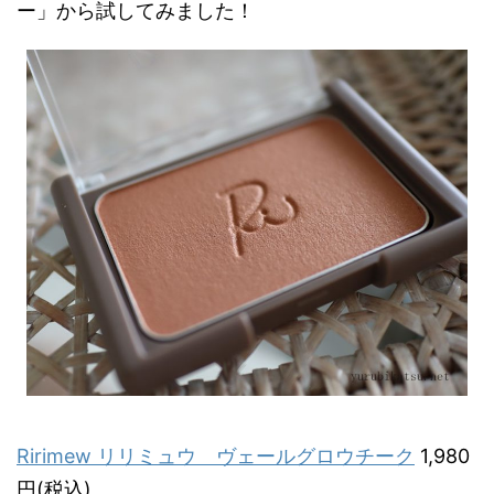
ー」から試してみました！
Ririmew リリミュウ ヴェールグロウチーク
1,980
円(税込)