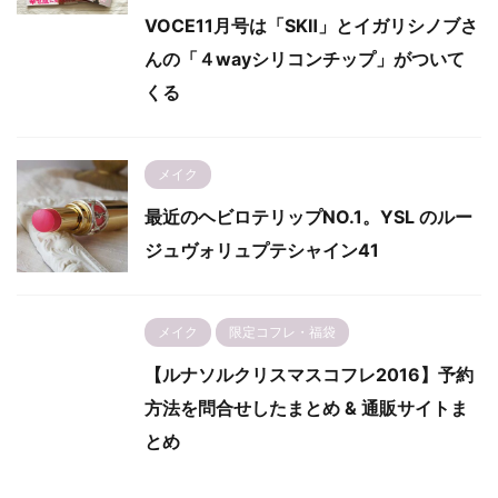
VOCE11月号は「SKⅡ」とイガリシノブさ
んの「４wayシリコンチップ」がついて
くる
メイク
最近のヘビロテリップNO.1。YSL のルー
ジュヴォリュプテシャイン41
メイク
限定コフレ・福袋
【ルナソルクリスマスコフレ2016】予約
方法を問合せしたまとめ & 通販サイトま
とめ