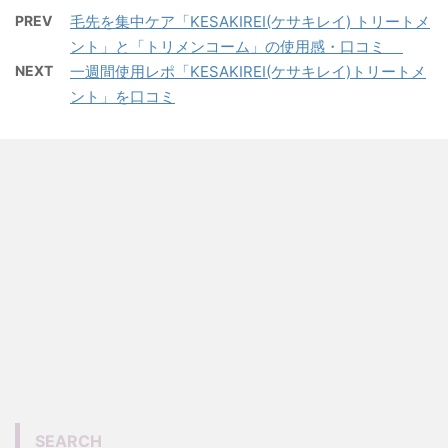
PREV
毛先を集中ケア「KESAKIREI(ケサキレイ) トリートメ
ント」と「トリメンコーム」の使用感・口コミ
NEXT
一週間使用レポ「KESAKIREI(ケサキレイ)トリートメ
ント」を口コミ
SEARCH