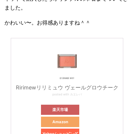
ました。
かわいい〜。お得感ありますね＾＾
Ririmewリリミュウ ヴェールグロウチーク
posted with
カエレバ
楽天市場
Amazon
Yahooショッピング