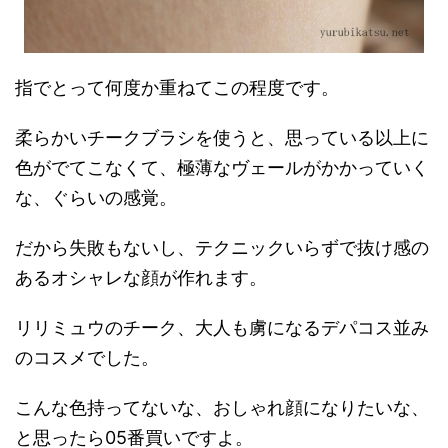
指でとって何度か重ねてこの程度です。
柔らかいチークブラシを使うと、思っている以上に
色がでてこなくて、極薄なヴェールがかかっていく
な、ぐらいの感覚。
だから失敗もないし、テクニックいらずで抜け感の
あるオシャレな顔が作れます。
リリミュウのチーク、大人も虜になるデパコス並み
のコスメでした。
こんな色持ってないな、おしゃれ顔になりたいな、
と思ったら05番買いですよ。