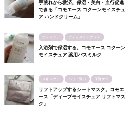
手荒れから救済。保湿・美白・血行促進
できる「コモエース コクーンモイスチュ
ア ハンドクリーム」
ボディケア
ボディメンテナンス
入浴剤で保湿する。コモエース コクーン
モイスチュア 薬用バスミルク
スキンケア
ハリ・弾力
保湿ケア
リフトアップするシートマスク。コモエ
ース「ディープモイスチュア リフトマス
ク」