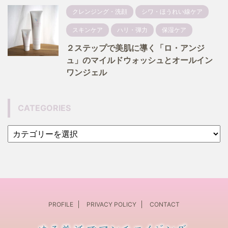
クレンジング・洗顔
シワ・ほうれい線ケア
スキンケア
ハリ・弾力
保湿ケア
２ステップで美肌に導く「ロ・アンジ
ュ」のマイルドウォッシュとオールイン
ワンジェル
CATEGORIES
PROFILE
PRIVACY POLICY
CONTACT