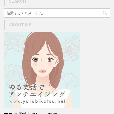
SEARCH
ABOUT ME