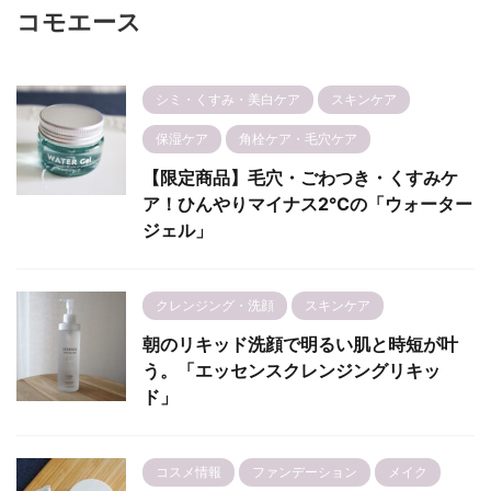
コモエース
シミ・くすみ・美白ケア
スキンケア
保湿ケア
角栓ケア・毛穴ケア
【限定商品】毛穴・ごわつき・くすみケ
ア！ひんやりマイナス2℃の「ウォーター
ジェル」
クレンジング・洗顔
スキンケア
朝のリキッド洗顔で明るい肌と時短が叶
う。「エッセンスクレンジングリキッ
ド」
コスメ情報
ファンデーション
メイク