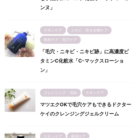
ンヌ」
スキンケア
ニキビ・吹き出物ケア
角栓ケア・毛穴ケア
「毛穴・ニキビ・ニキビ跡」に高濃度ビ
タミンC化粧水「C-マックスローショ
ン」
クレンジング・洗顔
スキンケア
マツエクOKで毛穴ケアもできるドクター
ケイのクレンジングジェルクリーム
スキンケア
保湿ケア