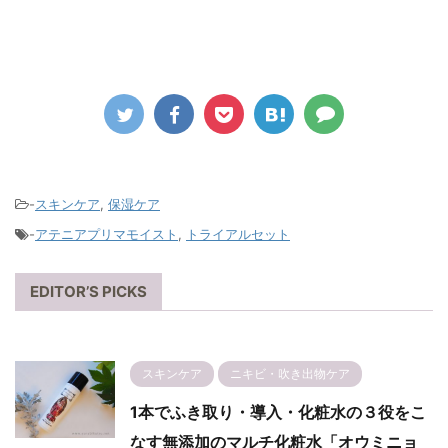
-
スキンケア
,
保湿ケア
-
アテニアプリマモイスト
,
トライアルセット
EDITOR’S PICKS
スキンケア
ニキビ・吹き出物ケア
1本でふき取り・導入・化粧水の３役をこ
なす無添加のマルチ化粧水「オウミニョ