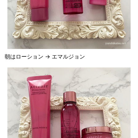
朝はローション → エマルジョン