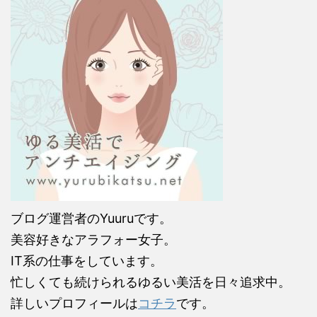
ブログ運営者のYuuruです。
美容好きなアラフォー女子。
IT系の仕事をしています。
忙しくても続けられるゆるい美活を日々追求中。
詳しいプロフィールは
コチラ
です。